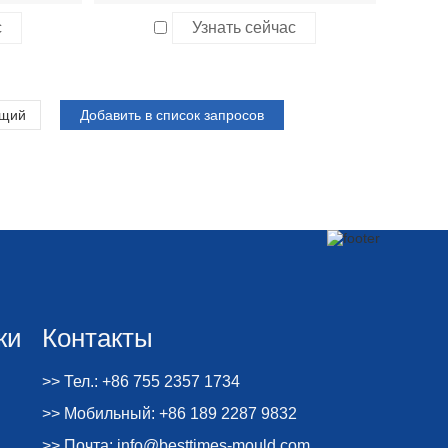
с
Узнать сейчас
щий
ки
Контакты
>> Тел.: +86 755 2357 1734
>> Мобильный: +86 189 2287 9832
>> Почта:
info@besttimes-mould.com