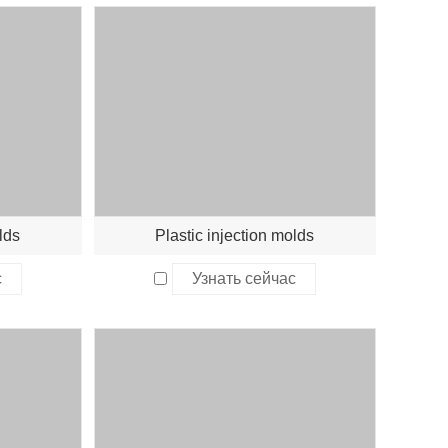
lds
Plastic injection molds
с
Узнать сейчас