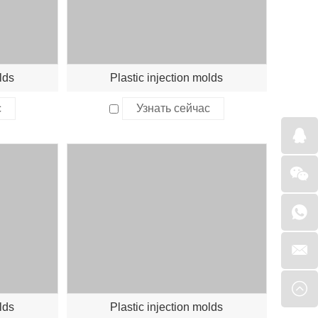
lds
Plastic injection molds
с
Узнать сейчас
lds
Plastic injection molds