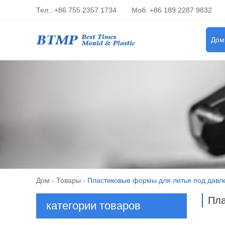
Тел.: +86 755 2357 1734
Моб: +86 189 2287 9832
Дом
Дом
-
Товары
-
Пластиковые формы для литья под давл
Пла
категории товаров