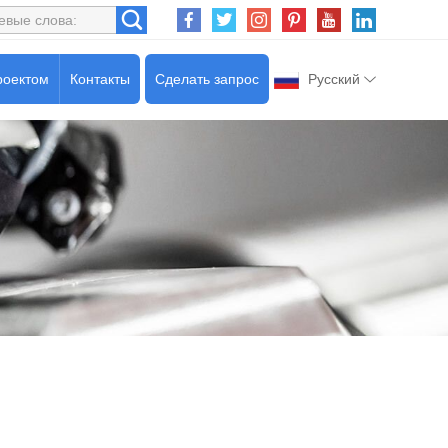
роектом
Контакты
Сделать запрос
Русский