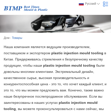
Русский
Дом
-
Товары
Наша компания является ведущим производителем,
поставщиком и экспортером
plastic injection mould tooling
в
Китае. Придерживаясь стремления к безупречному качеству
продукции, чтобы наши
plastic injection mould tooling
были
довольны многими клиентами. Экстремальный дизайн,
качественное сырье, высокая производительность и
конкурентоспособная цена - это то, что хочет каждый клиент, и
это то, что мы можем предложить вам. Конечно, также важно
наше безупречное послепродажное обслуживание. Если вы
заинтересованы в наших услугах
plastic injection mould
tooling
, вы можете проконсультироваться с нами сейчас, мы