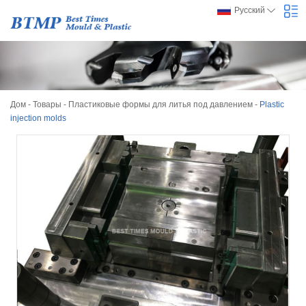
Русский
Дом
-
Товары
-
Пластиковые формы для литья под давлением
-
Plastic
injection molds