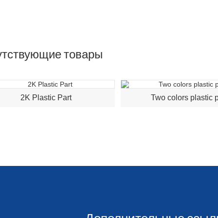
утствующие товары
2K Plastic Part
Two colors plastic p
Дополнительные ссыл