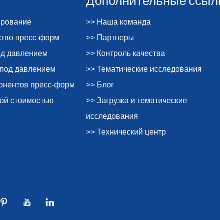
ирование
>> Наша команда
ство пресс-форм
>> Партнеры
од давлением
>> Контроль качества
 под давлением
>> Тематические исследования
понентов пресс-форм
>> Блог
ной стоимостью
>> Загрузка и тематические
исследования
>> Технический центр