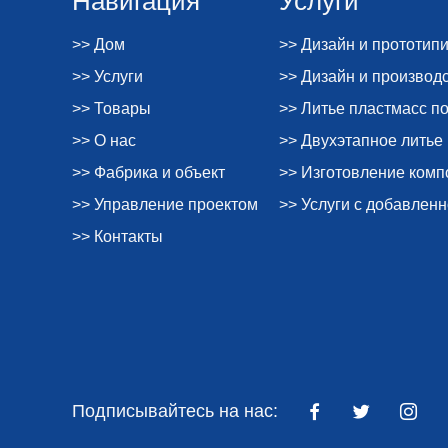
>> Дом
>> Дизайн и прототип
>> Услуги
>> Дизайн и производ
>> Товары
>> Литье пластмасс п
>> О нас
>> Двухэтапное литье
>> Фабрика и объект
>> Изготовление ком
>> Управление проектом
>> Услуги с добавлен
>> Контакты
Подписывайтесь на нас: