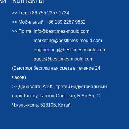
>> Тел.: +86 755 2357 1734
>> Мобильный: +86 189 2287 9832
>> Почта:
info@besttimes-mould.com
marketing@besttimes-mould.com
engineering@besttimes-mould.com
quote@besttimes-mould.com
(Быстрая бесплатная смета в течение 24
часов)
>> Добавлять:A105, третий индустриальный
парк Тантоу, Тантоу, Сонг Ган, Б Ао Ан, С
Чжэньчжэнь, 518105, Китай.