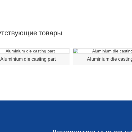
утствующие товары
Aluminium die casting part
Aluminium die casting
Дополнительные ссыл