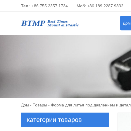
Тел.: +86 755 2357 1734
Моб: +86 189 2287 9832
Дом
Дом
-
Товары
-
Форма для литья под давлением и детал
категории товаров