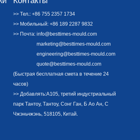
>> Тел.: +86 755 2357 1734
>> Мобильный: +86 189 2287 9832
>> Почта:
info@besttimes-mould.com
marketing@besttimes-mould.com
engineering@besttimes-mould.com
quote@besttimes-mould.com
(Быстрая бесплатная смета в течение 24
часов)
>> Добавлять:A105, третий индустриальный
парк Тантоу, Тантоу, Сонг Ган, Б Ао Ан, С
Чжэньчжэнь, 518105, Китай.