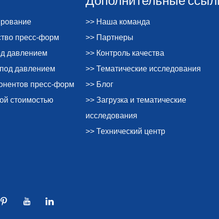
ирование
>> Наша команда
ство пресс-форм
>> Партнеры
од давлением
>> Контроль качества
 под давлением
>> Тематические исследования
понентов пресс-форм
>> Блог
ной стоимостью
>> Загрузка и тематические
исследования
>> Технический центр