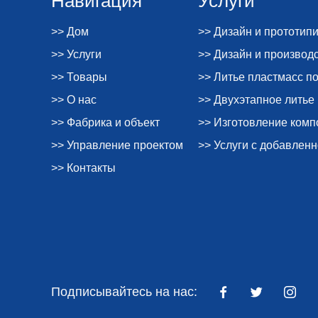
>> Дом
>> Дизайн и прототип
>> Услуги
>> Дизайн и производ
>> Товары
>> Литье пластмасс п
>> О нас
>> Двухэтапное литье
>> Фабрика и объект
>> Изготовление ком
>> Управление проектом
>> Услуги с добавлен
>> Контакты
Подписывайтесь на нас: