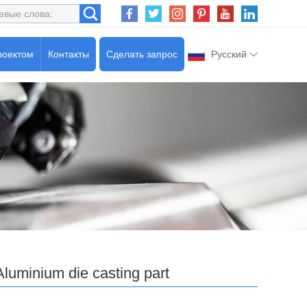
роектом
Контакты
Сделать запрос
Русский
Aluminium die casting part