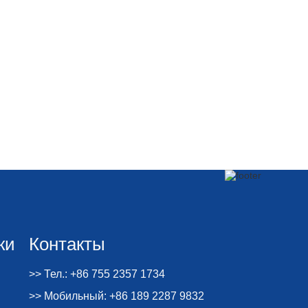
ки
Контакты
>> Тел.: +86 755 2357 1734
>> Мобильный: +86 189 2287 9832