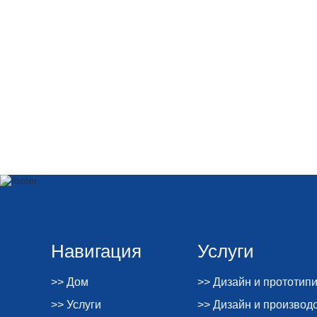
Навигация
Услуги
>> Дом
>> Дизайн и прототип
>> Услуги
>> Дизайн и производ