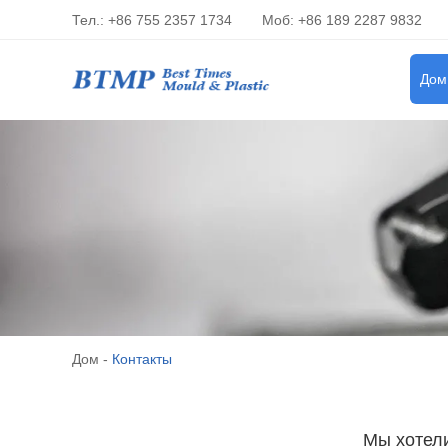
Тел.: +86 755 2357 1734
Моб: +86 189 2287 9832
Дом
Дом
-
Контакты
Мы хотели