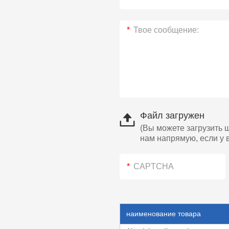
Файл загружен
(Вы можете загрузить 
нам напрямую, если у 
наименование товара