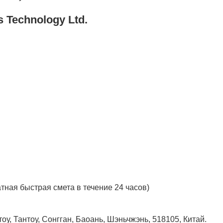
s Technology Ltd.
тная быстрая смета в течение 24 часов)
у, Тантоу, Сонгган, Баоань, Шэньчжэнь, 518105, Китай.