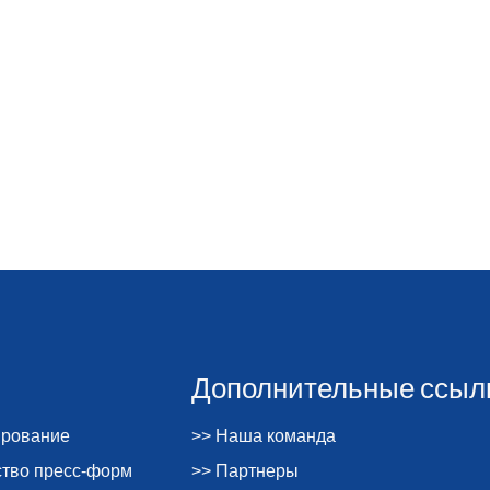
Дополнительные ссыл
ирование
>> Наша команда
ство пресс-форм
>> Партнеры