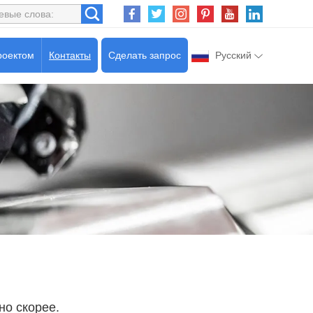
роектом
Контакты
Сделать запрос
Русский
но скорее.