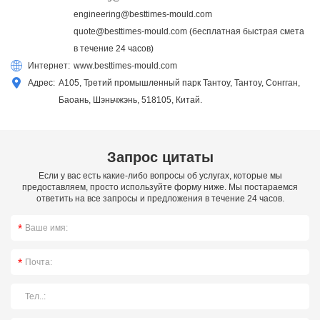
engineering@besttimes-mould.com
quote@besttimes-mould.com
(бесплатная быстрая смета
в течение 24 часов)
Интернет:
www.besttimes-mould.com
Адрес:
A105, Третий промышленный парк Тантоу, Тантоу, Сонгган,
Баоань, Шэньчжэнь, 518105, Китай.
Запрос цитаты
Если у вас есть какие-либо вопросы об услугах, которые мы
предоставляем, просто используйте форму ниже. Мы постараемся
ответить на все запросы и предложения в течение 24 часов.