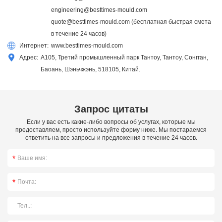
engineering@besttimes-mould.com
quote@besttimes-mould.com
(бесплатная быстрая смета
в течение 24 часов)
Интернет:
www.besttimes-mould.com
Адрес:
A105, Третий промышленный парк Тантоу, Тантоу, Сонгган,
Баоань, Шэньчжэнь, 518105, Китай.
Запрос цитаты
Если у вас есть какие-либо вопросы об услугах, которые мы
предоставляем, просто используйте форму ниже. Мы постараемся
ответить на все запросы и предложения в течение 24 часов.