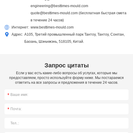
engineering@besttimes-mould.com
quote@besttimes-mould.com
(бесплатная быстрая смета
в течение 24 часов)
Интернет:
www.besttimes-mould.com
Адрес:
A105, Третий промышленный парк Тантоу, Тантоу, Сонгган,
Баоань, Шэньчжэнь, 518105, Китай.
Запрос цитаты
Если у вас есть какие-либо вопросы об услугах, которые мы
предоставляем, просто используйте форму ниже. Мы постараемся
ответить на все запросы и предложения в течение 24 часов.