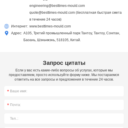
engineering@besttimes-mould.com
quote@besttimes-mould.com
(бесплатная быстрая смета
в течение 24 часов)
Интернет:
www.besttimes-mould.com
Адрес:
A105, Третий промышленный парк Тантоу, Тантоу, Сонгган,
Баоань, Шэньчжэнь, 518105, Китай.
Запрос цитаты
Если у вас есть какие-либо вопросы об услугах, которые мы
предоставляем, просто используйте форму ниже. Мы постараемся
ответить на все запросы и предложения в течение 24 часов.