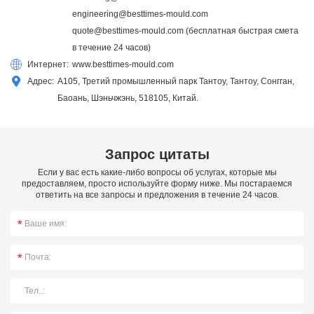
engineering@besttimes-mould.com
quote@besttimes-mould.com
(бесплатная быстрая смета
в течение 24 часов)
Интернет:
www.besttimes-mould.com
Адрес:
A105, Третий промышленный парк Тантоу, Тантоу, Сонгган,
Баоань, Шэньчжэнь, 518105, Китай.
Запрос цитаты
Если у вас есть какие-либо вопросы об услугах, которые мы
предоставляем, просто используйте форму ниже. Мы постараемся
ответить на все запросы и предложения в течение 24 часов.