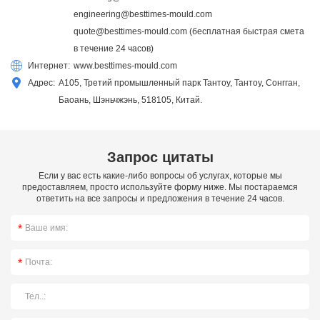
engineering@besttimes-mould.com
quote@besttimes-mould.com
(бесплатная быстрая смета
в течение 24 часов)
Интернет:
www.besttimes-mould.com
Адрес:
A105, Третий промышленный парк Тантоу, Тантоу, Сонгган,
Баоань, Шэньчжэнь, 518105, Китай.
Запрос цитаты
Если у вас есть какие-либо вопросы об услугах, которые мы
предоставляем, просто используйте форму ниже. Мы постараемся
ответить на все запросы и предложения в течение 24 часов.