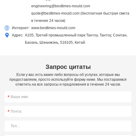
engineering@besttimes-mould.com
quote@besttimes-mould.com
(бесплатная быстрая смета
в течение 24 часов)
Интернет:
www.besttimes-mould.com
Адрес:
A105, Третий промышленный парк Тантоу, Тантоу, Сонгган,
Баоань, Шэньчжэнь, 518105, Китай.
Запрос цитаты
Если у вас есть какие-либо вопросы об услугах, которые мы
предоставляем, просто используйте форму ниже. Мы постараемся
ответить на все запросы и предложения в течение 24 часов.